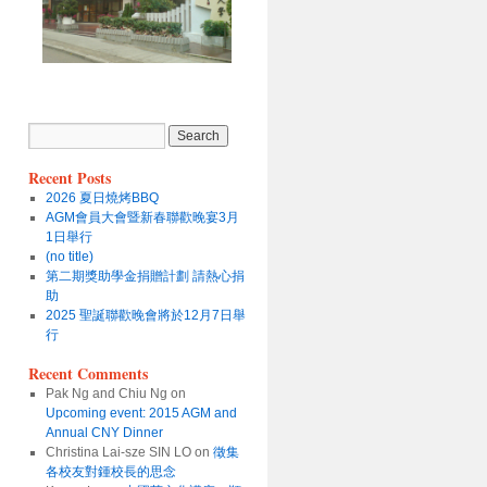
Recent Posts
2026 夏日燒烤BBQ
AGM會員大會暨新春聯歡晚宴3月
1日舉行
(no title)
第二期獎助學金捐贈計劃 請熱心捐
助
2025 聖誕聯歡晚會將於12月7日舉
行
Recent Comments
Pak Ng and Chiu Ng
on
Upcoming event: 2015 AGM and
Annual CNY Dinner
Christina Lai-sze SIN LO
on
徵集
各校友對鍾校長的思念