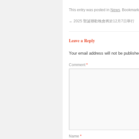
This entry was posted in
News
. Bookmark
←
2025 聖誕聯歡晚會將於12月7日舉行
Leave a Reply
Your email address will not be publishe
Comment
*
Name
*