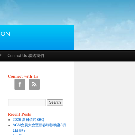
結
Contact Us 聯絡我們
Connect with Us
Recent Posts
2026 夏日燒烤BBQ
AGM會員大會暨新春聯歡晚宴3月
1日舉行