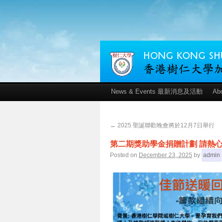
News & Events 最新消息及活動
Ab
←
2025 聖誕聯歡晚會將於12月7日舉行
第二期獎助學金捐贈計劃 請熱
Posted on
December 23, 2025
by
admin