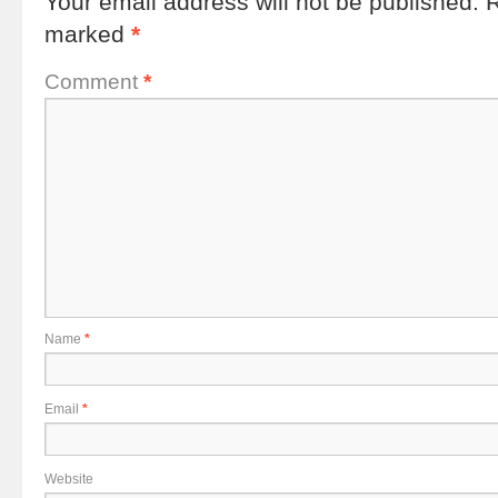
Your email address will not be published.
R
marked
*
Comment
*
Name
*
Email
*
Website