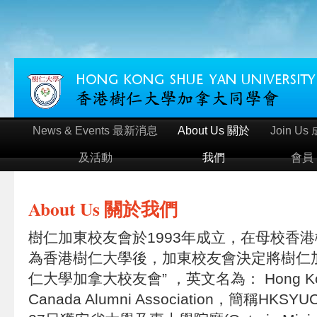
News & Events 最新消息
About Us 關於
Join Us
及活動
我們
會員
About Us 關於我們
樹仁加東校友會於1993年成立，在母校香港
為香港樹仁大學後，加東校友會決定將樹仁
仁大學加拿大校友會” ，英文名為： Hong Kong S
Canada Alumni Association，簡稱HKS