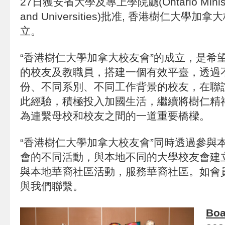
27日獲安省大學及專上學院廳(Ontario Ministry o
and Universities)批准, 香港樹仁大
立。
“香港樹仁大學加拿大校友會”的成立，是希
的校友及教職員，搭建一個有效平臺，透過
份、不同系別、不同工作背景的校友，在聯
此經驗，積極投入加國生活，繼續將樹仁精
為連繫母校和校友之間的一道重要橋樑。
“香港樹仁大學加拿大校友會”同時透過參與
會的不同活動，與本地不同的大學校友會建
與本地華裔社區活動，服務華裔社區。如會
與我們聯繫。
Boa