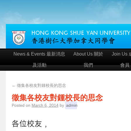
News & Events 最新消息
About Us 關於
Join Us
及活動
我們
會員
←
徵集各校友對鍾校長的思念
徵集各校友對鍾校長的思念
Posted on
March 6, 2014
by
admin
各位校友﹐