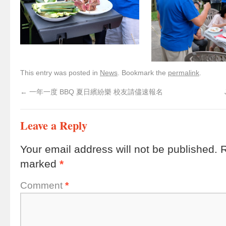
This entry was posted in
News
. Bookmark the
permalink
.
←
一年一度 BBQ 夏日繽紛樂 校友請儘速報名
Leave a Reply
Your email address will not be published.
R
marked
*
Comment
*