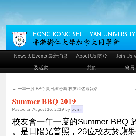
News & Events 最新消息
About Us 關於
Join Us
及活動
我們
會員
←
一年一度 BBQ 夏日繽紛樂 校友請儘速報名
Summer BBQ 2019
Posted on
August 16, 2019
by
admin
校友會一年一度的Summer BBQ 
。是日陽光普照，26位校友於蘋