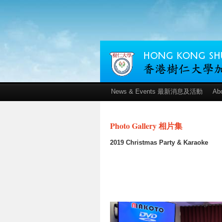
News & Events 最新消息及活動
Ab
Photo Gallery 相片集
2019 Christmas Party & Karaoke