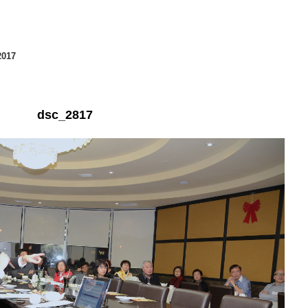
2017
dsc_2817