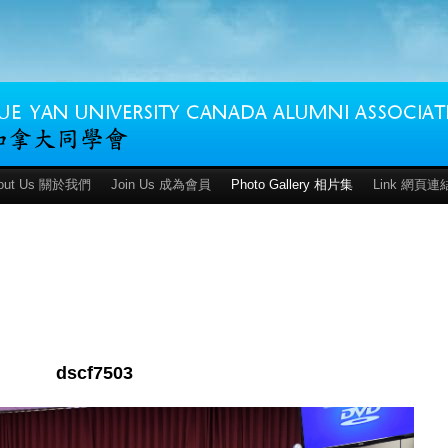
out Us 關於我們
Join Us 成為會員
Photo Gallery 相片集
Link 網頁連
dscf7503