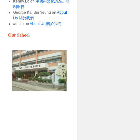
Kenny Lo
on
中國茶文化講座…順
利舉行
George Kai Sin Yeung
on
About
Us 關於我們
admin
on
About Us 關於我們
Our School