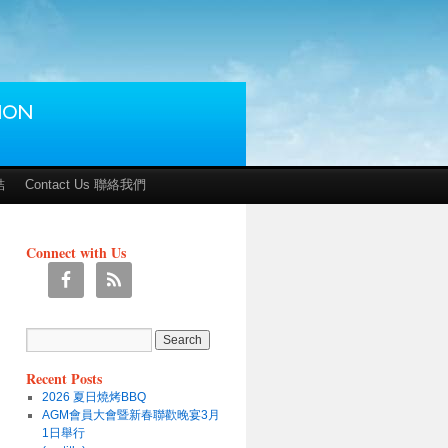
結
Contact Us 聯絡我們
Connect with Us
Recent Posts
2026 夏日燒烤BBQ
AGM會員大會暨新春聯歡晚宴3月
1日舉行