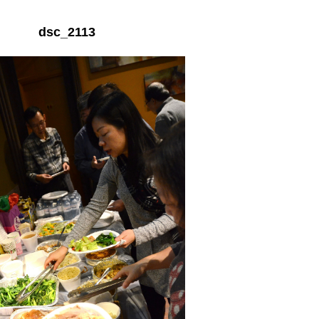
dsc_2113