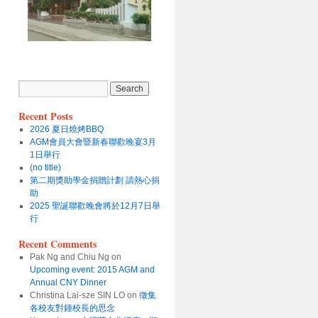
Recent Posts
2026 夏日燒烤BBQ
AGM會員大會暨新春聯歡晚宴3月
1日舉行
(no title)
第二期獎助學金捐贈計劃 請熱心捐
助
2025 聖誕聯歡晚會將於12月7日舉
行
Recent Comments
Pak Ng and Chiu Ng
on
Upcoming event: 2015 AGM and
Annual CNY Dinner
Christina Lai-sze SIN LO
on
徵集
各校友對鍾校長的思念