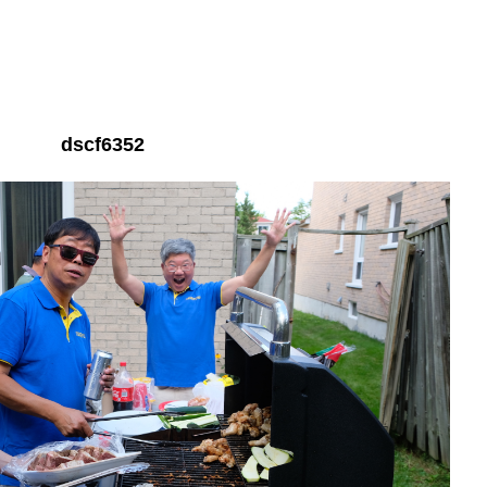
dscf6352