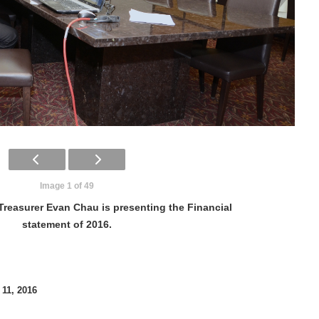
Image 1 of 49
reasurer Evan Chau is presenting the Financial
statement of 2016.
 11, 2016