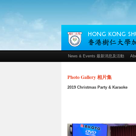
News & Events 最新消息及活動
Ab
Photo Gallery 相片集
2019 Christmas Party & Karaoke