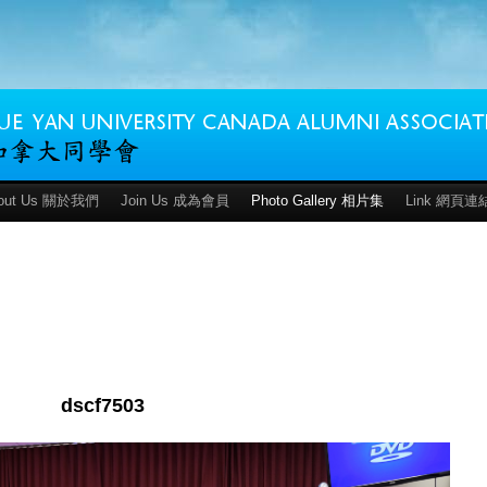
out Us 關於我們
Join Us 成為會員
Photo Gallery 相片集
Link 網頁連
dscf7503