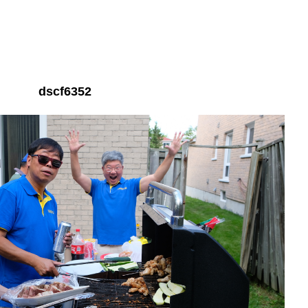
dscf6352