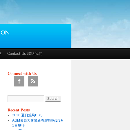
結
Contact Us 聯絡我們
Connect with Us
Recent Posts
2026 夏日燒烤BBQ
AGM會員大會暨新春聯歡晚宴3月
1日舉行