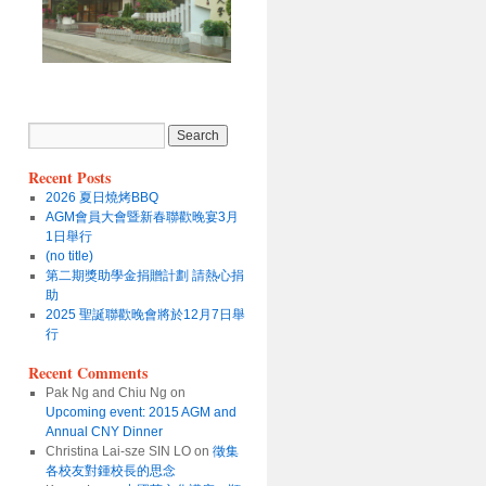
Recent Posts
2026 夏日燒烤BBQ
AGM會員大會暨新春聯歡晚宴3月
1日舉行
(no title)
第二期獎助學金捐贈計劃 請熱心捐
助
2025 聖誕聯歡晚會將於12月7日舉
行
Recent Comments
Pak Ng and Chiu Ng
on
Upcoming event: 2015 AGM and
Annual CNY Dinner
Christina Lai-sze SIN LO
on
徵集
各校友對鍾校長的思念