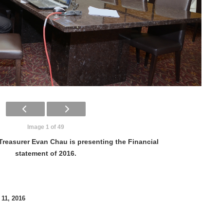
Image 1 of 49
reasurer Evan Chau is presenting the Financial
statement of 2016.
 11, 2016