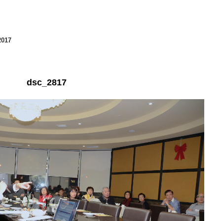
2017
dsc_2817