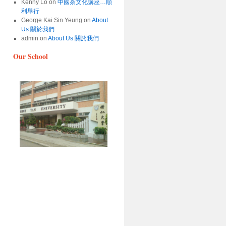
Kenny Lo
on
中國茶文化講座…順
利舉行
George Kai Sin Yeung
on
About
Us 關於我們
admin
on
About Us 關於我們
Our School